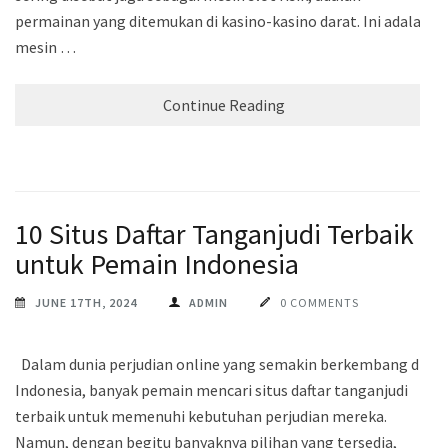
permainan yang ditemukan di kasino-kasino darat. Ini adalah
mesin …
Continue Reading
10 Situs Daftar Tanganjudi Terbaik
untuk Pemain Indonesia
JUNE 17TH, 2024
ADMIN
0 COMMENTS
Dalam dunia perjudian online yang semakin berkembang di
Indonesia, banyak pemain mencari situs daftar tanganjudi
terbaik untuk memenuhi kebutuhan perjudian mereka.
Namun, dengan begitu banyaknya pilihan yang tersedia,