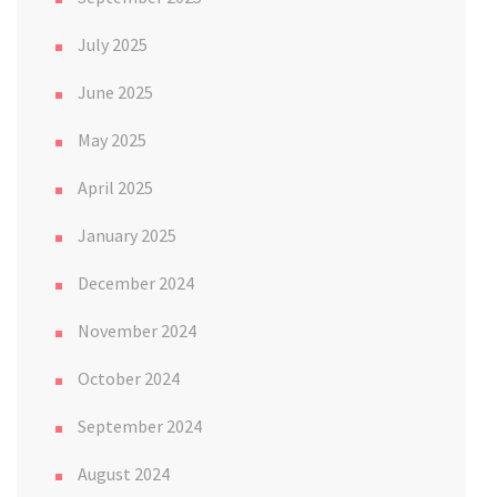
July 2025
June 2025
May 2025
April 2025
January 2025
December 2024
November 2024
October 2024
September 2024
August 2024