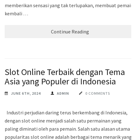
memberikan sensasi yang tak terlupakan, membuat pemain
kembali …
Continue Reading
Slot Online Terbaik dengan Tema
Asia yang Populer di Indonesia
JUNE 6TH, 2024
ADMIN
0 COMMENTS
Industri perjudian daring terus berkembang di Indonesia,
dengan slot online menjadi salah satu permainan yang
paling diminati oleh para pemain. Salah satu alasan utama
popularitas slot online adalah berbagai tema menarik yang