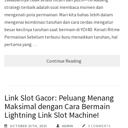
strategi terbaik adalah soal membaca momen dan
mengenali pola permainan. Mari kita bahas lebih dalam
mengenai kombinasi taruhan dan cara cerdas mengatur
besar kecilnya taruhan saat bermain di YOI4D. Kenali Ritme
Permainan Sebelum terburu-buru menaikkan taruhan, hal
pertama yang …
Continue Reading
Link Slot Gacor: Peluang Menang
Maksimal dengan Cara Bermain
Lightning Link Slot Machine!
OCTOBER 25TH, 2025
ADMIN
0 COMMENTS