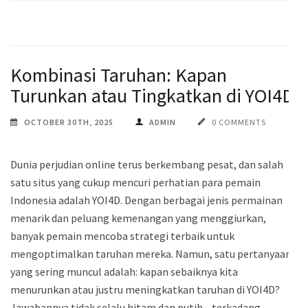
Kombinasi Taruhan: Kapan
Turunkan atau Tingkatkan di YOI4D
OCTOBER 30TH, 2025
ADMIN
0 COMMENTS
Dunia perjudian online terus berkembang pesat, dan salah
satu situs yang cukup mencuri perhatian para pemain
Indonesia adalah YOI4D. Dengan berbagai jenis permainan
menarik dan peluang kemenangan yang menggiurkan,
banyak pemain mencoba strategi terbaik untuk
mengoptimalkan taruhan mereka. Namun, satu pertanyaan
yang sering muncul adalah: kapan sebaiknya kita
menurunkan atau justru meningkatkan taruhan di YOI4D?
Jawabannya tidak selalu hitam dan putih—terkadang