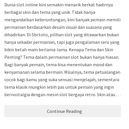
Dunia slot online kini semakin menarik berkat hadirnya
berbagai skin dan tema yang unik. Tidak hanya
mengandalkan keberuntungan, kini banyak pemain memilih
permainan berdasarkan desain visual dan suasana yang
dihadirkan. Di Sbctoto, pilihan slot yang ditawarkan bukan
hanya sekadar permainan, tapi juga pengalaman seru yang
bikin betah main berlama-lama. Kenapa Tema dan Skin
Penting? Tema dalam permainan slot bukan hanya hiasan.
Bagi banyak pemain, tema bisa menentukan mood dan
kenyamanan selama bermain. Misalnya, tema petualangan
cocok bagi kamu yang suka sensasi menjelajah, sementara
tema klasik mungkin lebih pas untuk pemain yang ingin
bernostalgia dengan mesin slot bergaya retro. Skin atau …
Continue Reading