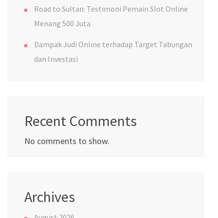
Road to Sultan: Testimoni Pemain Slot Online
Menang 500 Juta
Dampak Judi Online terhadap Target Tabungan
dan Investasi
Recent Comments
No comments to show.
Archives
August 2026