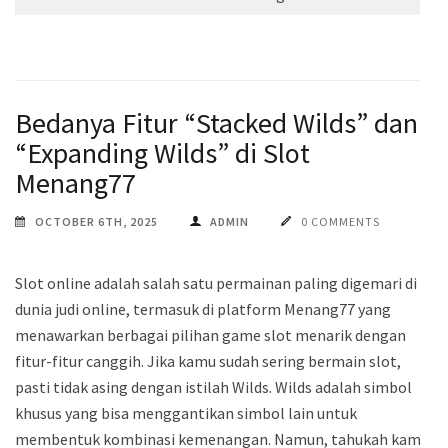
Bedanya Fitur “Stacked Wilds” dan
“Expanding Wilds” di Slot
Menang77
OCTOBER 6TH, 2025
ADMIN
0 COMMENTS
Slot online adalah salah satu permainan paling digemari di
dunia judi online, termasuk di platform Menang77 yang
menawarkan berbagai pilihan game slot menarik dengan
fitur-fitur canggih. Jika kamu sudah sering bermain slot,
pasti tidak asing dengan istilah Wilds. Wilds adalah simbol
khusus yang bisa menggantikan simbol lain untuk
membentuk kombinasi kemenangan. Namun, tahukah kamu