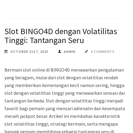
Slot BINGO4D dengan Volatilitas
Tinggi: Tantangan Seru
OCTOBER 21ST, 2025
ADMIN
0 COMMENTS
Bermain slot online di BINGO4D menawarkan pengalaman
yang beragam, mulai dari slot dengan volatilitas rendah
yang memberikan kemenangan kecil namun sering, hingga
slot dengan volatilitas tinggi yang menawarkan sensasi dan
tantangan berbeda. Slot dengan volatilitas tinggi menjadi
favorit bagi pemain yang mencari adrenalin dan kesempatan
meraih jackpot besar. Artikel ini membahas karakteristik
slot volatilitas tinggi, strategi bermain, serta mengapa
banyak pemain memilihnya sebagai tantangan seru di