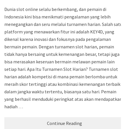
Dunia slot online selalu berkembang, dan pemain di
Indonesia kini bisa menikmati pengalaman yang lebih
menegangkan dan seru melalui turnamen harian. Salah satu
platform yang menawarkan fitur ini adalah KEY4D, yang
dikenal karena inovasi dan fokusnya pada pengalaman
bermain pemain. Dengan turnamen slot harian, pemain
tidak hanya bersaing untuk kemenangan besar, tetapi juga
bisa merasakan keseruan bermain melawan pemain lain
setiap hari. Apa Itu Turnamen Slot Harian? Turnamen slot
harian adalah kompetisi di mana pemain berlomba untuk
meraih skor tertinggi atau kombinasi kemenangan terbaik
dalam jangka waktu tertentu, biasanya satu hari. Pemain
yang berhasil menduduki peringkat atas akan mendapatkan
hadiah …
Continue Reading