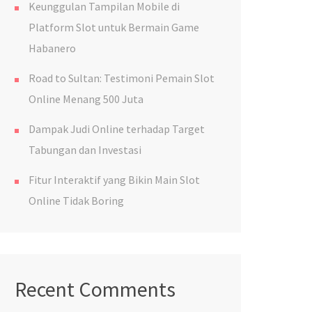
Keunggulan Tampilan Mobile di
Platform Slot untuk Bermain Game
Habanero
Road to Sultan: Testimoni Pemain Slot
Online Menang 500 Juta
Dampak Judi Online terhadap Target
Tabungan dan Investasi
Fitur Interaktif yang Bikin Main Slot
Online Tidak Boring
Recent Comments