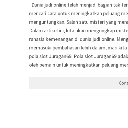
Dunia judi online telah menjadi bagian tak t
mencari cara untuk meningkatkan peluang m
menguntungkan. Salah satu misteri yang menar
Dalam artikel ini, kita akan mengungkap mist
rahasia kemenangan di dunia judi online. Men
memasuki pembahasan lebih dalam, mari kita
pola slot Juragan69. Pola slot Juragan69 ada
oleh pemain untuk meningkatkan peluang me
Cont