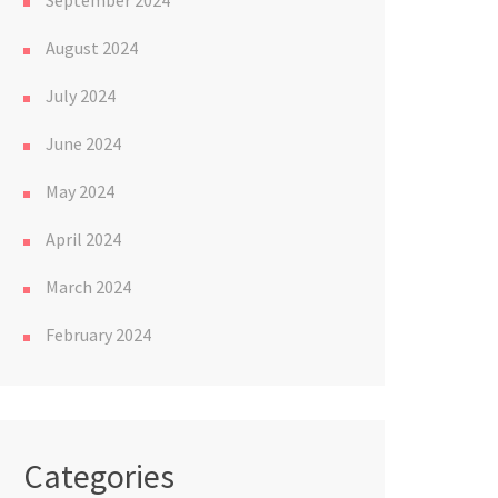
September 2024
August 2024
July 2024
June 2024
May 2024
April 2024
March 2024
February 2024
Categories