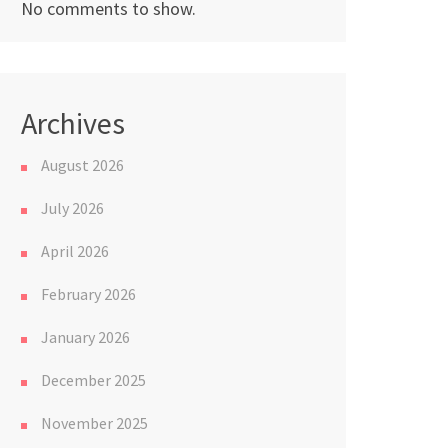
No comments to show.
Archives
August 2026
July 2026
April 2026
February 2026
January 2026
December 2025
November 2025