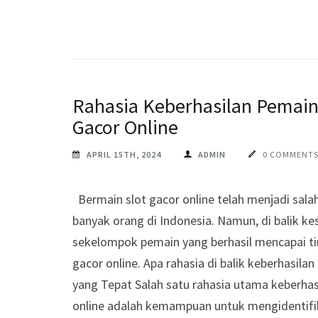
Rahasia Keberhasilan Pemain
Gacor Online
APRIL 15TH, 2024
ADMIN
0 COMMENT
Bermain slot gacor online telah menjadi salah
banyak orang di Indonesia. Namun, di balik k
sekelompok pemain yang berhasil mencapai tin
gacor online. Apa rahasia di balik keberhasila
yang Tepat Salah satu rahasia utama keberhas
online adalah kemampuan untuk mengidentifik