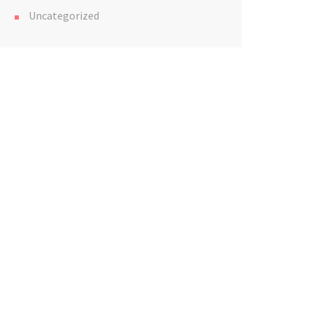
Uncategorized