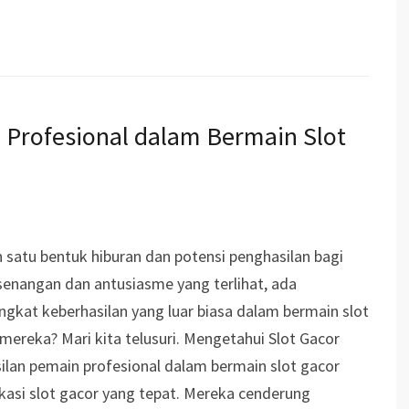
 Profesional dalam Bermain Slot
S
 satu bentuk hiburan dan potensi penghasilan bagi
esenangan dan antusiasme yang terlihat, ada
gkat keberhasilan yang luar biasa dalam bermain slot
n mereka? Mari kita telusuri. Mengetahui Slot Gacor
ilan pemain profesional dalam bermain slot gacor
asi slot gacor yang tepat. Mereka cenderung