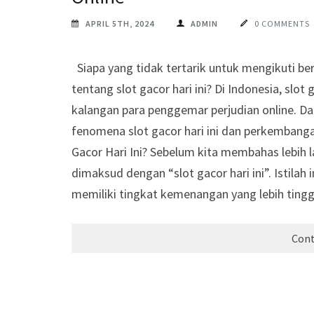
APRIL 5TH, 2024
ADMIN
0 COMMENTS
Siapa yang tidak tertarik untuk mengikuti beri
tentang slot gacor hari ini? Di Indonesia, slot
kalangan para penggemar perjudian online. Dala
fenomena slot gacor hari ini dan perkembangan 
Gacor Hari Ini? Sebelum kita membahas lebih l
dimaksud dengan “slot gacor hari ini”. Istilah 
memiliki tingkat kemenangan yang lebih tingg
Cont