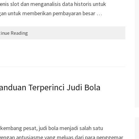
nis slot dan menganalisis data historis untuk
gan untuk memberikan pembayaran besar …
inue Reading
anduan Terperinci Judi Bola
S
kembang pesat, judi bola menjadi salah satu
. Dengan antusiasme yang meluas dari para penggemar