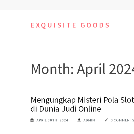
Skip
to
content
EXQUISITE GOODS
(Press
Enter)
Month:
April 202
Mengungkap Misteri Pola Slo
di Dunia Judi Online
APRIL 30TH, 2024
ADMIN
0 COMMENT