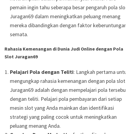
pemain ingin tahu seberapa besar pengaruh pola slot
Juragan69 dalam meningkatkan peluang menang
mereka dibandingkan dengan faktor keberuntungan
semata.
Rahasia Kemenangan di Dunia Judi Online dengan Pola
Slot Juragan69
Pelajari Pola dengan Teliti
: Langkah pertama untuk
mengungkap rahasia kemenangan dengan pola slot
Juragan69 adalah dengan mempelajari pola tersebut
dengan teliti. Pelajari pola pembayaran dari setiap
mesin slot yang Anda mainkan dan identifikasi
strategi yang paling cocok untuk meningkatkan
peluang menang Anda.