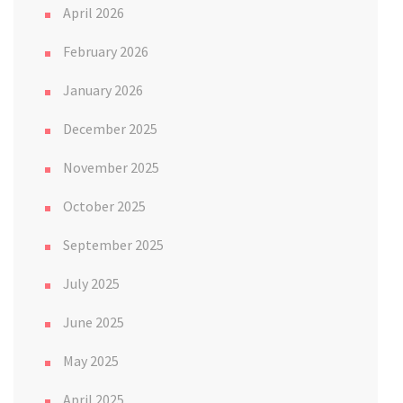
April 2026
February 2026
January 2026
December 2025
November 2025
October 2025
September 2025
July 2025
June 2025
May 2025
April 2025