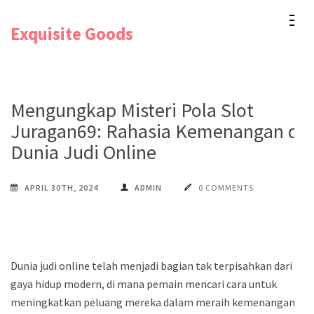
Skip
Exquisite Goods
to
content
(Press
Enter)
Mengungkap Misteri Pola Slot
Juragan69: Rahasia Kemenangan di
Dunia Judi Online
APRIL 30TH, 2024
ADMIN
0 COMMENTS
Dunia judi online telah menjadi bagian tak terpisahkan dari
gaya hidup modern, di mana pemain mencari cara untuk
meningkatkan peluang mereka dalam meraih kemenangan