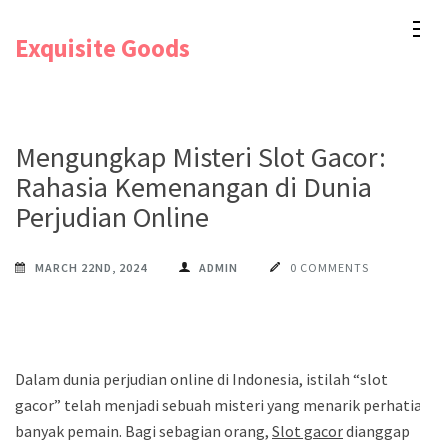
Skip
Exquisite Goods
to
content
(Press
Enter)
Mengungkap Misteri Slot Gacor:
Rahasia Kemenangan di Dunia
Perjudian Online
MARCH 22ND, 2024
ADMIN
0 COMMENTS
Dalam dunia perjudian online di Indonesia, istilah “slot
gacor” telah menjadi sebuah misteri yang menarik perhatian
banyak pemain. Bagi sebagian orang,
Slot gacor
dianggap