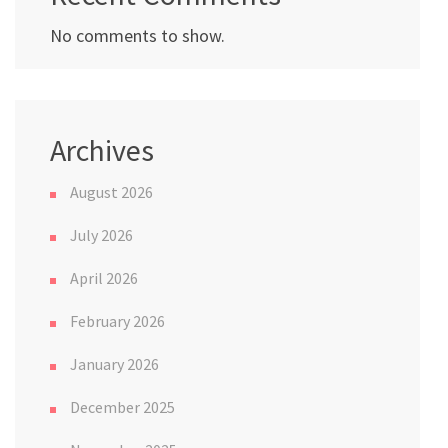
No comments to show.
Archives
August 2026
July 2026
April 2026
February 2026
January 2026
December 2025