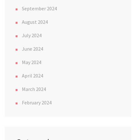
September 2024
August 2024
July 2024
June 2024
May 2024
April 2024
March 2024
February 2024