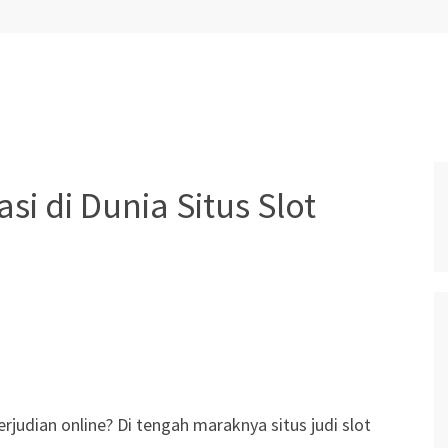
si di Dunia Situs Slot
rjudian online? Di tengah maraknya situs judi slot