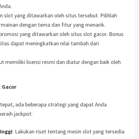
Anda.
n slot yang ditawarkan oleh situs tersebut. Pilihlah
mainan dengan tema dan fitur yang menarik.
promosi yang ditawarkan oleh situs slot gacor. Bonus
litas dapat meningkatkan nilai tambah dari
but memiliki lisensi resmi dan diatur dengan baik oleh
t Gacor
 tepat, ada beberapa strategi yang dapat Anda
eraih jackpot:
inggi
: Lakukan riset tentang mesin slot yang tersedia