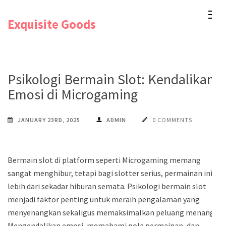
Skip
Exquisite Goods
to
content
(Press
Enter)
Psikologi Bermain Slot: Kendalikan
Emosi di Microgaming
JANUARY 23RD, 2025
ADMIN
0 COMMENTS
Bermain slot di platform seperti Microgaming memang
sangat menghibur, tetapi bagi slotter serius, permainan ini
lebih dari sekadar hiburan semata. Psikologi bermain slot
menjadi faktor penting untuk meraih pengalaman yang
menyenangkan sekaligus memaksimalkan peluang menang.
Mengendalikan emosi, memahami pola permainan, dan