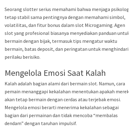
Seorang slotter serius memahami bahwa menjaga psikologi
tetap stabil sama pentingnya dengan memahami simbol,
volatilitas, dan fitur bonus dalam slot Microgaming. Agen
slot yang profesional biasanya menyediakan panduan untuk
bermain dengan bijak, termasuk tips mengatur waktu
bermain, batas deposit, dan peringatan untuk menghindari
perilaku berisiko.
Mengelola Emosi Saat Kalah
Kalah adalah bagian alami dari bermain slot. Namun, cara
pemain menanggapi kekalahan menentukan apakah mereka
akan tetap bermain dengan cerdas atau terjebak emosi.
Mengelola emosi berarti menerima kekalahan sebagai
bagian dari permainan dan tidak mencoba “membalas
dendam” dengan taruhan impulsif.