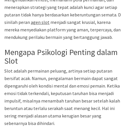
menerapkan strategi yang tepat adalah kunci agar setiap
putaran tidak hanya berdasarkan keberuntungan semata. Di
sinilah peran
agen slot
menjadi sangat krusial, karena
mereka menyediakan platform yang aman, terpercaya, dan
mendukung perilaku bermain yang bertanggung jawab.
Mengapa Psikologi Penting dalam
Slot
Slot adalah permainan peluang, artinya setiap putaran
bersifat acak. Namun, pengalaman bermain dapat sangat
dipengaruhi oleh kondisi mental dan emosi pemain. Ketika
emosi tidak terkendali, keputusan taruhan bisa menjadi
impulsif, misalnya menambah taruhan besar setelah kalah
beruntun atau terlalu serakah saat menang kecil. Hal ini
sering menjadi alasan utama kerugian besar yang
sebenarnya bisa dihindari.