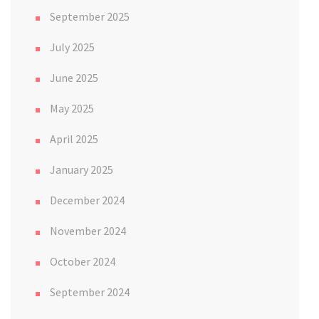
September 2025
July 2025
June 2025
May 2025
April 2025
January 2025
December 2024
November 2024
October 2024
September 2024