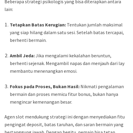
Beberapa strategi psikologis yang bisa diterapkan antara
lain:
Tetapkan Batas Kerugian:
Tentukan jumlah maksimal
yang siap hilang dalam satu sesi. Setelah batas tercapai,
berhenti bermain.
Ambil Jeda:
Jika mengalami kekalahan beruntun,
berhenti sejenak. Mengambil napas dan menjauh dari layar
membantu menenangkan emosi.
Fokus pada Proses, Bukan Hasil:
Nikmati pengalaman
bermain dan proses memicu fitur bonus, bukan hanya
mengincar kemenangan besar.
Agen slot mendukung strategi ini dengan menyediakan fitur
pengingat deposit, batas taruhan, dan saran bermain yang
bertanggung jawab. Dengan begitu, pemain bisa tetap