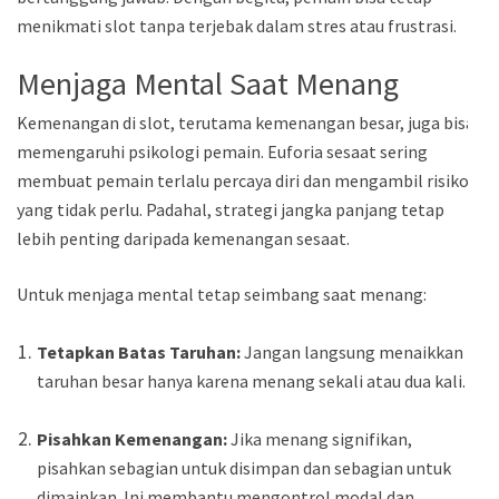
menikmati slot tanpa terjebak dalam stres atau frustrasi.
Menjaga Mental Saat Menang
Kemenangan di slot, terutama kemenangan besar, juga bisa
memengaruhi psikologi pemain. Euforia sesaat sering
membuat pemain terlalu percaya diri dan mengambil risiko
yang tidak perlu. Padahal, strategi jangka panjang tetap
lebih penting daripada kemenangan sesaat.
Untuk menjaga mental tetap seimbang saat menang:
Tetapkan Batas Taruhan:
Jangan langsung menaikkan
taruhan besar hanya karena menang sekali atau dua kali.
Pisahkan Kemenangan:
Jika menang signifikan,
pisahkan sebagian untuk disimpan dan sebagian untuk
dimainkan. Ini membantu mengontrol modal dan