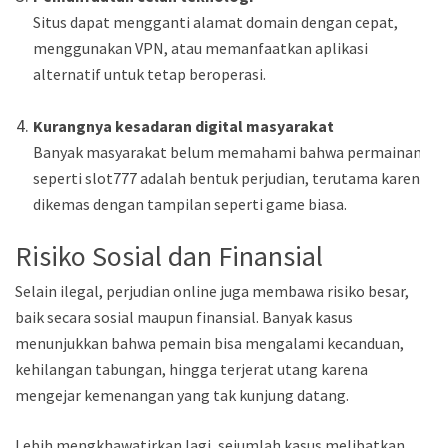
Situs dapat mengganti alamat domain dengan cepat,
menggunakan VPN, atau memanfaatkan aplikasi
alternatif untuk tetap beroperasi.
Kurangnya kesadaran digital masyarakat
Banyak masyarakat belum memahami bahwa permainan
seperti slot777 adalah bentuk perjudian, terutama karena
dikemas dengan tampilan seperti game biasa.
Risiko Sosial dan Finansial
Selain ilegal, perjudian online juga membawa risiko besar,
baik secara sosial maupun finansial. Banyak kasus
menunjukkan bahwa pemain bisa mengalami kecanduan,
kehilangan tabungan, hingga terjerat utang karena
mengejar kemenangan yang tak kunjung datang.
Lebih mengkhawatirkan lagi, sejumlah kasus melibatkan