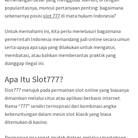
popularitasnya, muncul pertanyaan penting: bagaimana
sebenarnya posisi
slot 777
di mata hukum Indonesia?
Untuk memahami ini, kita perlu menelusuri bagaimana
pemerintah Indonesia memandang judi online secara umum,
serta upaya apa saja yang dilakukan untuk mengatur,
membatasi, atau bahkan memberantas praktik yang
dianggap ilegal ini.
Apa Itu Slot777?
Slot777 merujuk pada permainan slot online yang biasanya
dimainkan melalui situs atau aplikasi berbasis internet.
Nama “777” sendiri terinspirasi dari kombinasi angka
keberuntungan dalam mesin slot klasik yang biasa
ditemukan di kasino.
Permainan ini sangat mudah diakses melalui smartphone