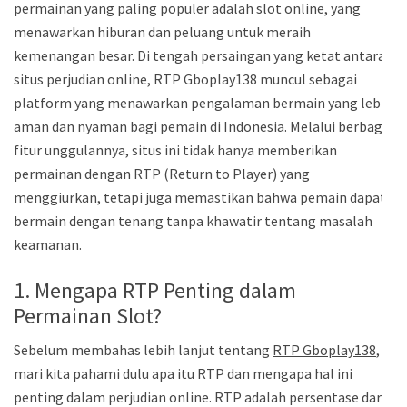
permainan yang paling populer adalah slot online, yang
menawarkan hiburan dan peluang untuk meraih
kemenangan besar. Di tengah persaingan yang ketat antara
situs perjudian online, RTP Gboplay138 muncul sebagai
platform yang menawarkan pengalaman bermain yang lebih
aman dan nyaman bagi pemain di Indonesia. Melalui berbagai
fitur unggulannya, situs ini tidak hanya memberikan
permainan dengan RTP (Return to Player) yang
menggiurkan, tetapi juga memastikan bahwa pemain dapat
bermain dengan tenang tanpa khawatir tentang masalah
keamanan.
1. Mengapa RTP Penting dalam
Permainan Slot?
Sebelum membahas lebih lanjut tentang
RTP Gboplay138
,
mari kita pahami dulu apa itu RTP dan mengapa hal ini
penting dalam perjudian online. RTP adalah persentase dari