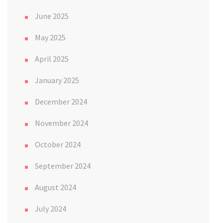
June 2025
May 2025
April 2025
January 2025
December 2024
November 2024
October 2024
September 2024
August 2024
July 2024