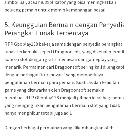
simbol liar, atau multiplikator yang bisa meningkatkan
peluang pemain untuk meraih kemenangan besar.
5. Keunggulan Bermain dengan Penyedia
Perangkat Lunak Terpercaya
RTP Gboplay138 bekerja sama dengan penyedia perangkat
lunak terkemuka seperti Dragoonsoft, yang dikenal memiliki
koleksi slot dengan grafis menawan dan gameplay yang
menarik. Permainan dari Dragoonsoft sering kali dilengkapi
dengan berbagai fitur inovatif yang memperkaya
pengalaman bermain para pemain. Kualitas dan keadilan
game yang ditawarkan oleh Dragoonsoft semakin
membuat RTP Gboplay138 menjadi pilihan ideal bagi pemain
yang menginginkan pengalaman bermain slot yang tidak
hanya menghibur tetapi juga adil.
Dengan berbagai permainan yang dikembangkan oleh