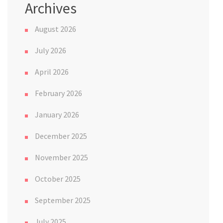
Archives
August 2026
July 2026
April 2026
February 2026
January 2026
December 2025
November 2025
October 2025
September 2025
July 2025