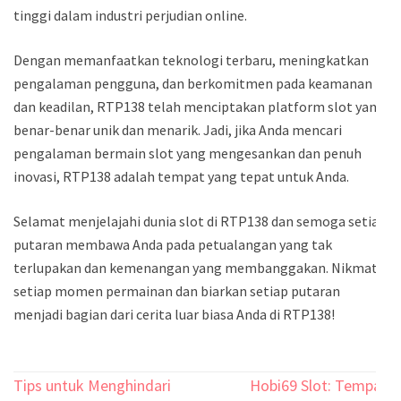
tinggi dalam industri perjudian online.
Dengan memanfaatkan teknologi terbaru, meningkatkan
pengalaman pengguna, dan berkomitmen pada keamanan
dan keadilan, RTP138 telah menciptakan platform slot yang
benar-benar unik dan menarik. Jadi, jika Anda mencari
pengalaman bermain slot yang mengesankan dan penuh
inovasi, RTP138 adalah tempat yang tepat untuk Anda.
Selamat menjelajahi dunia slot di RTP138 dan semoga setiap
putaran membawa Anda pada petualangan yang tak
terlupakan dan kemenangan yang membanggakan. Nikmati
setiap momen permainan dan biarkan setiap putaran
menjadi bagian dari cerita luar biasa Anda di RTP138!
Post
Tips untuk Menghindari
Hobi69 Slot: Tempat