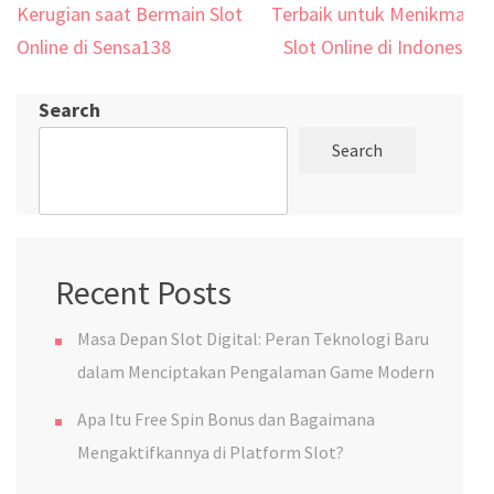
navigation
Kerugian saat Bermain Slot
Terbaik untuk Menikmati
Online di Sensa138
Slot Online di Indonesia
Search
Search
Recent Posts
Masa Depan Slot Digital: Peran Teknologi Baru
dalam Menciptakan Pengalaman Game Modern
Apa Itu Free Spin Bonus dan Bagaimana
Mengaktifkannya di Platform Slot?