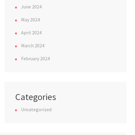
June 2024
May 2024
April 2024
March 2024
February 2024
Categories
Uncategorized