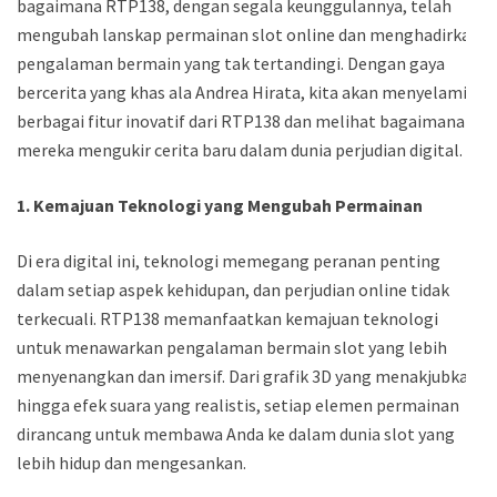
bagaimana RTP138, dengan segala keunggulannya, telah
mengubah lanskap permainan slot online dan menghadirkan
pengalaman bermain yang tak tertandingi. Dengan gaya
bercerita yang khas ala Andrea Hirata, kita akan menyelami
berbagai fitur inovatif dari RTP138 dan melihat bagaimana
mereka mengukir cerita baru dalam dunia perjudian digital.
1. Kemajuan Teknologi yang Mengubah Permainan
Di era digital ini, teknologi memegang peranan penting
dalam setiap aspek kehidupan, dan perjudian online tidak
terkecuali. RTP138 memanfaatkan kemajuan teknologi
untuk menawarkan pengalaman bermain slot yang lebih
menyenangkan dan imersif. Dari grafik 3D yang menakjubkan
hingga efek suara yang realistis, setiap elemen permainan
dirancang untuk membawa Anda ke dalam dunia slot yang
lebih hidup dan mengesankan.