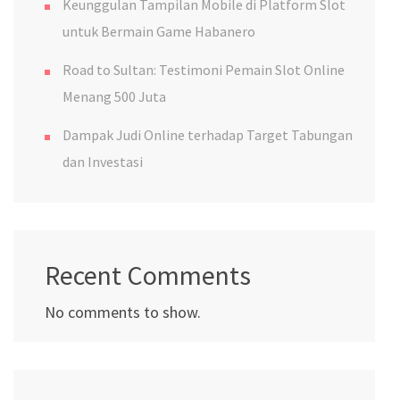
Keunggulan Tampilan Mobile di Platform Slot
untuk Bermain Game Habanero
Road to Sultan: Testimoni Pemain Slot Online
Menang 500 Juta
Dampak Judi Online terhadap Target Tabungan
dan Investasi
Recent Comments
No comments to show.