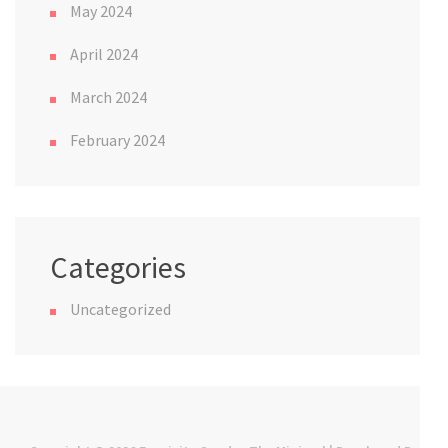
May 2024
April 2024
March 2024
February 2024
Categories
Uncategorized