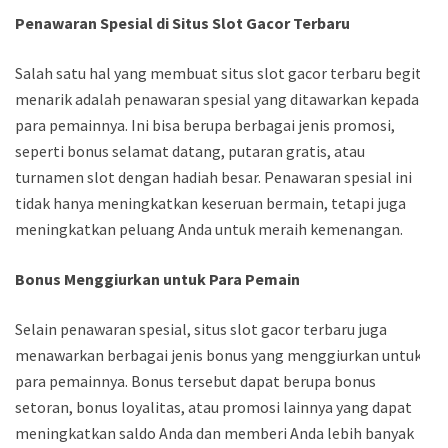
Penawaran Spesial di Situs Slot Gacor Terbaru
Salah satu hal yang membuat situs slot gacor terbaru begitu
menarik adalah penawaran spesial yang ditawarkan kepada
para pemainnya. Ini bisa berupa berbagai jenis promosi,
seperti bonus selamat datang, putaran gratis, atau
turnamen slot dengan hadiah besar. Penawaran spesial ini
tidak hanya meningkatkan keseruan bermain, tetapi juga
meningkatkan peluang Anda untuk meraih kemenangan.
Bonus Menggiurkan untuk Para Pemain
Selain penawaran spesial, situs slot gacor terbaru juga
menawarkan berbagai jenis bonus yang menggiurkan untuk
para pemainnya. Bonus tersebut dapat berupa bonus
setoran, bonus loyalitas, atau promosi lainnya yang dapat
meningkatkan saldo Anda dan memberi Anda lebih banyak