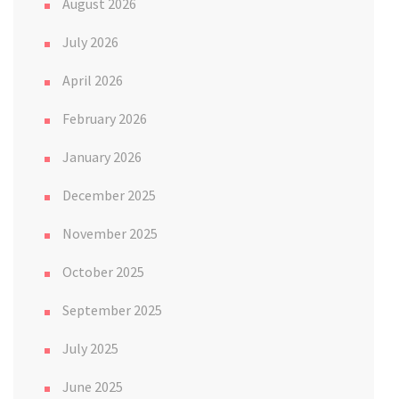
August 2026
July 2026
April 2026
February 2026
January 2026
December 2025
November 2025
October 2025
September 2025
July 2025
June 2025