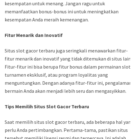
kesempatan untuk menang. Jangan ragu untuk
memanfaatkan bonus-bonus ini untuk meningkatkan
kesempatan Anda meraih kemenangan.
Fitur Menarik dan Inovatif
Situs slot gacor terbaru juga seringkali menawarkan fitur-
fitur menarik dan inovatif yang tidak ditemukan di situs lain.
Fitur-fitur ini bisa berupa fitur bonus dalam permainan slot,
turnamen eksklusif, atau program loyalitas yang
menguntungkan. Dengan adanya fitur-fitur ini, pengalaman
bermain Anda akan menjadi lebih seru dan mengasyikkan.
Tips Memilih Situs Slot Gacor Terbaru
Saat memilih situs slot gacor terbaru, ada beberapa hal yang
perlu Anda pertimbangkan. Pertama-tama, pastikan situs
tersebut memiliki lisensi resmi dan terpercaya. Ini adalah