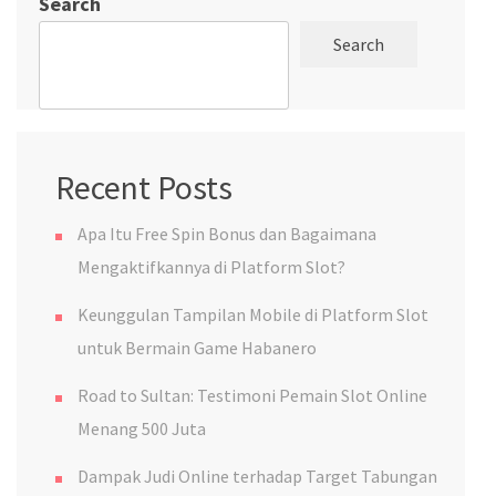
Search
Search
Recent Posts
Apa Itu Free Spin Bonus dan Bagaimana
Mengaktifkannya di Platform Slot?
Keunggulan Tampilan Mobile di Platform Slot
untuk Bermain Game Habanero
Road to Sultan: Testimoni Pemain Slot Online
Menang 500 Juta
Dampak Judi Online terhadap Target Tabungan