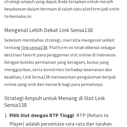
strategi ampuh yang dapat Anda terapkan untuk meraih
kesuksesan dalam bermain di salah satu platform judi online
terkemuka ini.
Mengenal Lebih Dekat Link Sensa138
Sebelum membahas strategi, mari kita mengenal sedikit
tentang
link sensa138
. Platform ini telah dikenal sebagai
destinasi favorit para penggemar slot online di Indonesia.
Dengan koleksi permainan yang beragam, bonus yang
menggiurkan, serta komitmen terhadap keamanan dan
keadilan, Link Sensa138 menawarkan pengalaman berjudi
online yang unik dan menarik bagi para pemainnya.
Strategi Ampuh untuk Menang di Slot Link
Sensa138
Pilih Slot dengan RTP Tinggi
: RTP (Return to
Player) adalah persentase rata-rata dari taruhan