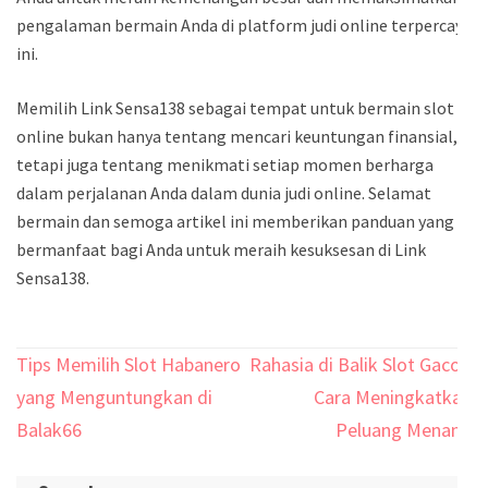
pengalaman bermain Anda di platform judi online terpercaya
ini.
Memilih Link Sensa138 sebagai tempat untuk bermain slot
online bukan hanya tentang mencari keuntungan finansial,
tetapi juga tentang menikmati setiap momen berharga
dalam perjalanan Anda dalam dunia judi online. Selamat
bermain dan semoga artikel ini memberikan panduan yang
bermanfaat bagi Anda untuk meraih kesuksesan di Link
Sensa138.
Post
Tips Memilih Slot Habanero
Rahasia di Balik Slot Gacor:
navigation
yang Menguntungkan di
Cara Meningkatkan
Balak66
Peluang Menang