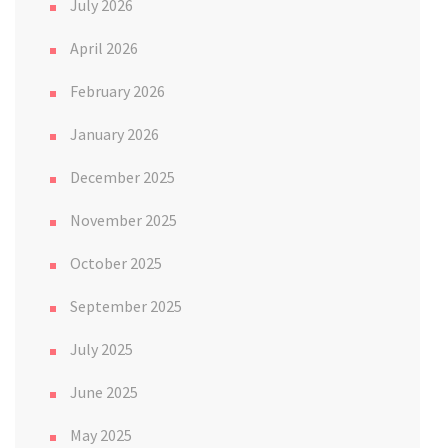
July 2026
April 2026
February 2026
January 2026
December 2025
November 2025
October 2025
September 2025
July 2025
June 2025
May 2025