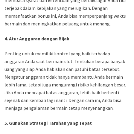
membaca syarat dan ketentuan yang berlaku agar Anda tidak
terjebak dalam kebijakan yang merugikan. Dengan
memanfaatkan bonus ini, Anda bisa memperpanjang waktu
bermain dan meningkatkan peluang untuk menang.
4. Atur Anggaran dengan Bijak
Penting untuk memiliki kontrol yang baik terhadap
anggaran Anda saat bermain slot. Tentukan berapa banyak
uang yang siap Anda habiskan dan patuhi batas tersebut.
Mengatur anggaran tidak hanya membantu Anda bermain
lebih lama, tetapi juga mengurangi risiko kehilangan besar.
Jika Anda mencapai batas anggaran, lebih baik berhenti
sejenak dan kembali lagi nanti. Dengan cara ini, Anda bisa
menjaga pengalaman bermain tetap menyenangkan.
5. Gunakan Strategi Taruhan yang Tepat