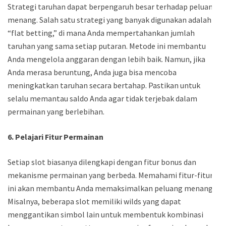
Strategi taruhan dapat berpengaruh besar terhadap peluang
menang. Salah satu strategi yang banyak digunakan adalah
“flat betting,” di mana Anda mempertahankan jumlah
taruhan yang sama setiap putaran. Metode ini membantu
Anda mengelola anggaran dengan lebih baik. Namun, jika
Anda merasa beruntung, Anda juga bisa mencoba
meningkatkan taruhan secara bertahap. Pastikan untuk
selalu memantau saldo Anda agar tidak terjebak dalam
permainan yang berlebihan.
6. Pelajari Fitur Permainan
Setiap slot biasanya dilengkapi dengan fitur bonus dan
mekanisme permainan yang berbeda. Memahami fitur-fitur
ini akan membantu Anda memaksimalkan peluang menang.
Misalnya, beberapa slot memiliki wilds yang dapat
menggantikan simbol lain untuk membentuk kombinasi