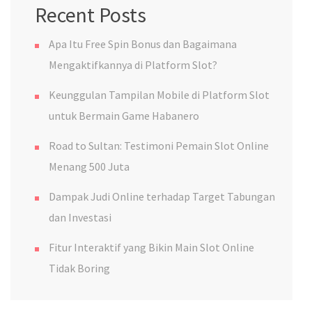
Recent Posts
Apa Itu Free Spin Bonus dan Bagaimana
Mengaktifkannya di Platform Slot?
Keunggulan Tampilan Mobile di Platform Slot
untuk Bermain Game Habanero
Road to Sultan: Testimoni Pemain Slot Online
Menang 500 Juta
Dampak Judi Online terhadap Target Tabungan
dan Investasi
Fitur Interaktif yang Bikin Main Slot Online
Tidak Boring