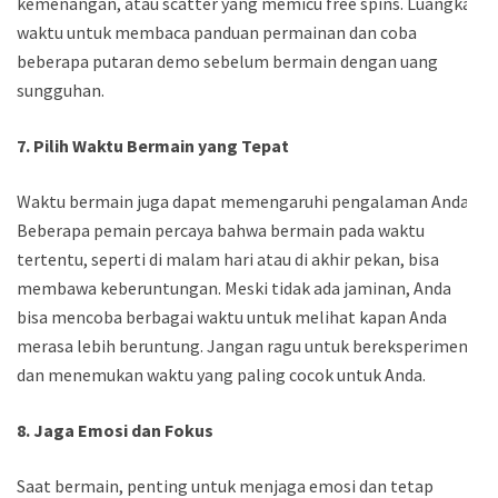
kemenangan, atau scatter yang memicu free spins. Luangkan
waktu untuk membaca panduan permainan dan coba
beberapa putaran demo sebelum bermain dengan uang
sungguhan.
7. Pilih Waktu Bermain yang Tepat
Waktu bermain juga dapat memengaruhi pengalaman Anda.
Beberapa pemain percaya bahwa bermain pada waktu
tertentu, seperti di malam hari atau di akhir pekan, bisa
membawa keberuntungan. Meski tidak ada jaminan, Anda
bisa mencoba berbagai waktu untuk melihat kapan Anda
merasa lebih beruntung. Jangan ragu untuk bereksperimen
dan menemukan waktu yang paling cocok untuk Anda.
8. Jaga Emosi dan Fokus
Saat bermain, penting untuk menjaga emosi dan tetap