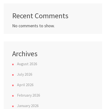
Recent Comments
No comments to show.
Archives
August 2026
July 2026
April 2026
February 2026
January 2026