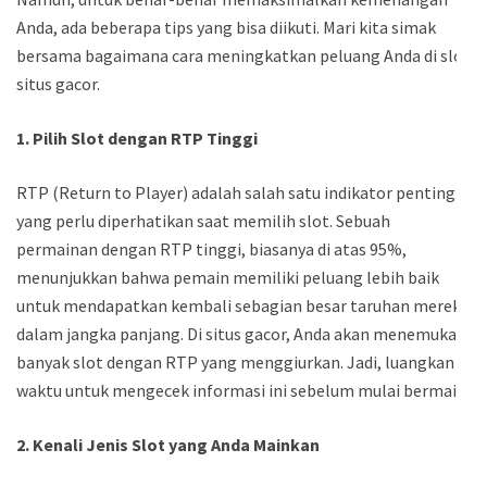
Anda, ada beberapa tips yang bisa diikuti. Mari kita simak
bersama bagaimana cara meningkatkan peluang Anda di slot
situs gacor.
1. Pilih Slot dengan RTP Tinggi
RTP (Return to Player) adalah salah satu indikator penting
yang perlu diperhatikan saat memilih slot. Sebuah
permainan dengan RTP tinggi, biasanya di atas 95%,
menunjukkan bahwa pemain memiliki peluang lebih baik
untuk mendapatkan kembali sebagian besar taruhan mereka
dalam jangka panjang. Di situs gacor, Anda akan menemukan
banyak slot dengan RTP yang menggiurkan. Jadi, luangkan
waktu untuk mengecek informasi ini sebelum mulai bermain.
2. Kenali Jenis Slot yang Anda Mainkan