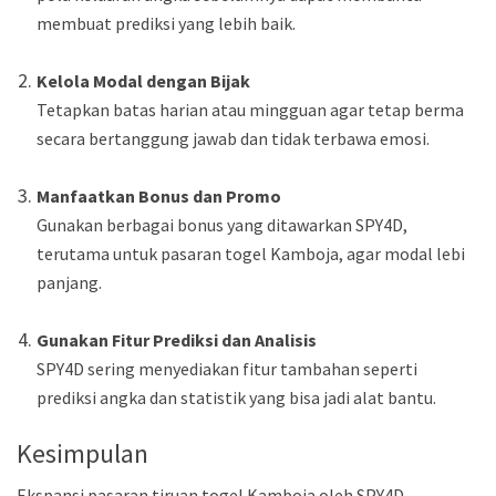
membuat prediksi yang lebih baik.
Kelola Modal dengan Bijak
Tetapkan batas harian atau mingguan agar tetap bermain
secara bertanggung jawab dan tidak terbawa emosi.
Manfaatkan Bonus dan Promo
Gunakan berbagai bonus yang ditawarkan SPY4D,
terutama untuk pasaran togel Kamboja, agar modal lebih
panjang.
Gunakan Fitur Prediksi dan Analisis
SPY4D sering menyediakan fitur tambahan seperti
prediksi angka dan statistik yang bisa jadi alat bantu.
Kesimpulan
Ekspansi pasaran tiruan togel Kamboja oleh SPY4D