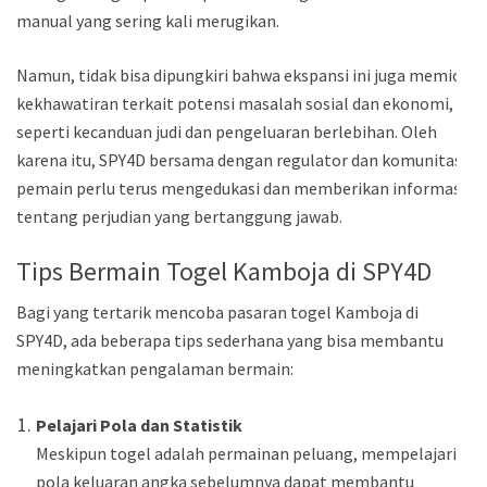
manual yang sering kali merugikan.
Namun, tidak bisa dipungkiri bahwa ekspansi ini juga memicu
kekhawatiran terkait potensi masalah sosial dan ekonomi,
seperti kecanduan judi dan pengeluaran berlebihan. Oleh
karena itu, SPY4D bersama dengan regulator dan komunitas
pemain perlu terus mengedukasi dan memberikan informasi
tentang perjudian yang bertanggung jawab.
Tips Bermain Togel Kamboja di SPY4D
Bagi yang tertarik mencoba pasaran togel Kamboja di
SPY4D, ada beberapa tips sederhana yang bisa membantu
meningkatkan pengalaman bermain:
Pelajari Pola dan Statistik
Meskipun togel adalah permainan peluang, mempelajari
pola keluaran angka sebelumnya dapat membantu