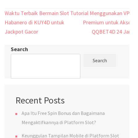
Post
Waktu Terbaik Bermain Slot
Tutorial Menggunakan VPN
navigation
Habanero di KUY4D untuk
Premium untuk Akses
Jackpot Gacor
QQBET4D 24 Jam
Search
Search
Recent Posts
Apa Itu Free Spin Bonus dan Bagaimana
Mengaktifkannya di Platform Slot?
Keunggulan Tampilan Mobile di Platform Slot