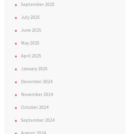
September 2025
July 2025
June 2025
May 2025
April 2025
January 2025
December 2024
November 2024
October 2024
September 2024
August 2024