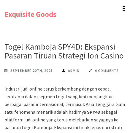
Skip
Exquisite Goods
to
content
(Press
Enter)
Togel Kamboja SPY4D: Ekspansi
Pasaran Tiruan Strategi Ion Casino
SEPTEMBER 20TH, 2025
ADMIN
0 COMMENTS
Industri judi online terus berkembang dengan cepat,
terutama dalam segmen togel yang kini menjangkau
berbagai pasar internasional, termasuk Asia Tenggara. Salah
satu fenomena menarik adalah hadirnya
SPY4D
sebagai
platform judi online yang terus melebarkan sayapnya ke
pasaran togel Kamboja. Ekspansi ini tidak lepas dari strategi