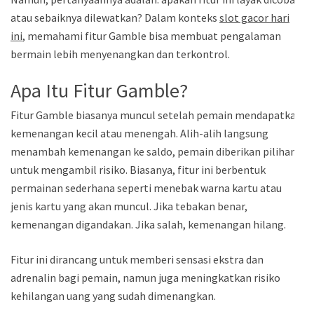
atau sebaiknya dilewatkan? Dalam konteks
slot gacor hari
ini
, memahami fitur Gamble bisa membuat pengalaman
bermain lebih menyenangkan dan terkontrol.
Apa Itu Fitur Gamble?
Fitur Gamble biasanya muncul setelah pemain mendapatkan
kemenangan kecil atau menengah. Alih-alih langsung
menambah kemenangan ke saldo, pemain diberikan pilihan
untuk mengambil risiko. Biasanya, fitur ini berbentuk
permainan sederhana seperti menebak warna kartu atau
jenis kartu yang akan muncul. Jika tebakan benar,
kemenangan digandakan. Jika salah, kemenangan hilang.
Fitur ini dirancang untuk memberi sensasi ekstra dan
adrenalin bagi pemain, namun juga meningkatkan risiko
kehilangan uang yang sudah dimenangkan.