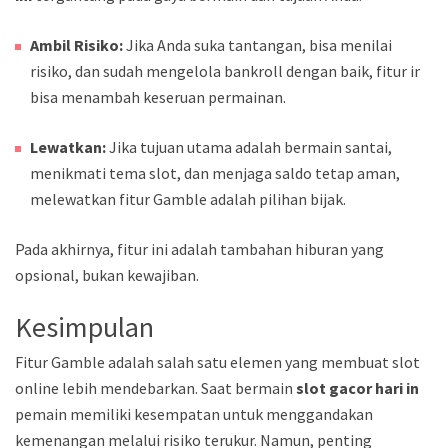
Ambil Risiko:
Jika Anda suka tantangan, bisa menilai
risiko, dan sudah mengelola bankroll dengan baik, fitur ini
bisa menambah keseruan permainan.
Lewatkan:
Jika tujuan utama adalah bermain santai,
menikmati tema slot, dan menjaga saldo tetap aman,
melewatkan fitur Gamble adalah pilihan bijak.
Pada akhirnya, fitur ini adalah tambahan hiburan yang
opsional, bukan kewajiban.
Kesimpulan
Fitur Gamble adalah salah satu elemen yang membuat slot
online lebih mendebarkan. Saat bermain
slot gacor hari ini
,
pemain memiliki kesempatan untuk menggandakan
kemenangan melalui risiko terukur. Namun, penting