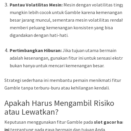
Pantau Volatilitas Mesin:
Mesin dengan volatilitas tinggi
mungkin lebih cocok untuk Gamble karena kemenangan
besar jarang muncul, sementara mesin volatilitas rendah
memberi peluang kemenangan konsisten yang bisa
digandakan dengan hati-hati.
Pertimbangkan Hiburan:
Jika tujuan utama bermain
adalah kesenangan, gunakan fitur ini untuk sensasi ekstra,
bukan hanya untuk mencari kemenangan besar.
Strategi sederhana ini membantu pemain menikmati fitur
Gamble tanpa terburu-buru atau kehilangan kendali.
Apakah Harus Mengambil Risiko
atau Lewatkan?
Keputusan menggunakan fitur Gamble pada
slot gacor hari
ini
tergantung pada gaya bermain dan tujuan Anda.