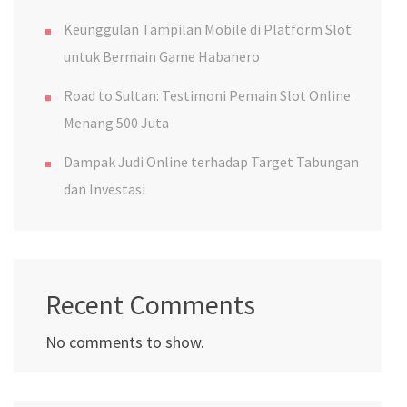
Keunggulan Tampilan Mobile di Platform Slot
untuk Bermain Game Habanero
Road to Sultan: Testimoni Pemain Slot Online
Menang 500 Juta
Dampak Judi Online terhadap Target Tabungan
dan Investasi
Recent Comments
No comments to show.