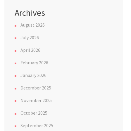
Archives
August 2026
July 2026
April 2026
February 2026
January 2026
December 2025
November 2025
October 2025
September 2025