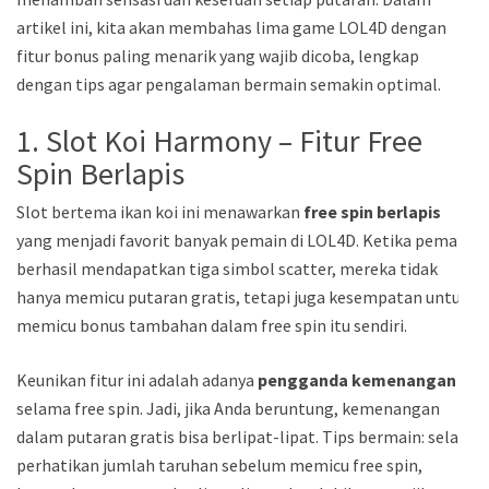
artikel ini, kita akan membahas lima game LOL4D dengan
fitur bonus paling menarik yang wajib dicoba, lengkap
dengan tips agar pengalaman bermain semakin optimal.
1. Slot Koi Harmony – Fitur Free
Spin Berlapis
Slot bertema ikan koi ini menawarkan
free spin berlapis
yang menjadi favorit banyak pemain di LOL4D. Ketika pemain
berhasil mendapatkan tiga simbol scatter, mereka tidak
hanya memicu putaran gratis, tetapi juga kesempatan untuk
memicu bonus tambahan dalam free spin itu sendiri.
Keunikan fitur ini adalah adanya
pengganda kemenangan
selama free spin. Jadi, jika Anda beruntung, kemenangan
dalam putaran gratis bisa berlipat-lipat. Tips bermain: selalu
perhatikan jumlah taruhan sebelum memicu free spin,