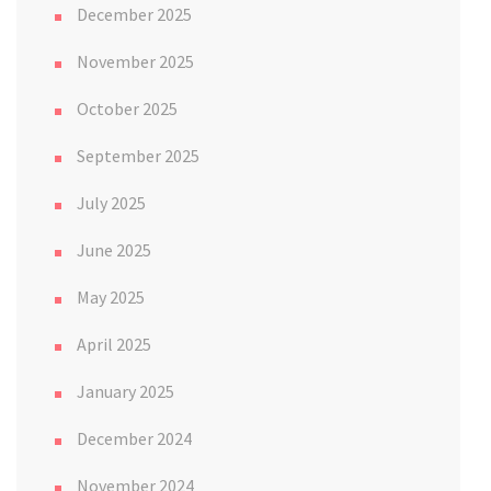
December 2025
November 2025
October 2025
September 2025
July 2025
June 2025
May 2025
April 2025
January 2025
December 2024
November 2024