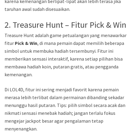
karena kemenangan berlipat-lipat akan lebih terasa jika
taruhan awal sudah disesuaikan.
2. Treasure Hunt – Fitur Pick & Win
Treasure Hunt adalah game petualangan yang menawarkan
fitur
Pick & Win
, di mana pemain dapat memilih beberapa
simbol untuk membuka hadiah tersembunyi. Fitur ini
memberikan sensasi interaktif, karena setiap pilihan bisa
membawa hadiah koin, putaran gratis, atau pengganda
kemenangan.
Di LOL4D, fitur ini sering menjadi favorit karena pemain
merasa lebih terlibat dalam permainan dibanding sekadar
menunggu hasil putaran. Tips: pilih simbol secara acak dan
nikmati sensasi menebak hadiah; jangan terlalu fokus
mengejar jackpot besar agar pengalaman tetap
menyenangkan.