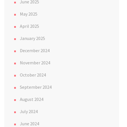
June 2025
May 2025
April 2025
January 2025
December 2024
November 2024
October 2024
September 2024
August 2024
July 2024
June 2024