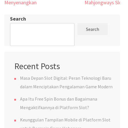
Menyenangkan
Mahjongways Slot
Search
Search
Recent Posts
Masa Depan Slot Digital: Peran Teknologi Baru
dalam Menciptakan Pengalaman Game Modern
Apa Itu Free Spin Bonus dan Bagaimana
Mengaktifkannya di Platform Slot?
Keunggulan Tampilan Mobile di Platform Slot