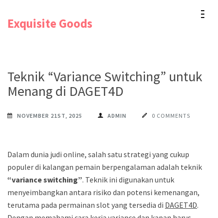
Skip
Exquisite Goods
to
content
(Press
Enter)
Teknik “Variance Switching” untuk
Menang di DAGET4D
NOVEMBER 21ST, 2025
ADMIN
0 COMMENTS
Dalam dunia judi online, salah satu strategi yang cukup
populer di kalangan pemain berpengalaman adalah teknik
“variance switching”
. Teknik ini digunakan untuk
menyeimbangkan antara risiko dan potensi kemenangan,
terutama pada permainan slot yang tersedia di
DAGET4D
.
Dengan memahami cara kerja variance dan kapan harus