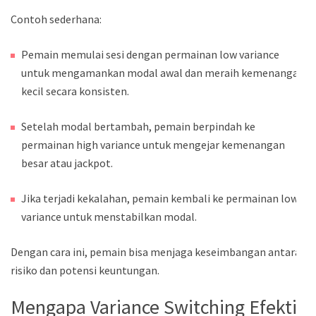
Contoh sederhana:
Pemain memulai sesi dengan permainan low variance
untuk mengamankan modal awal dan meraih kemenangan
kecil secara konsisten.
Setelah modal bertambah, pemain berpindah ke
permainan high variance untuk mengejar kemenangan
besar atau jackpot.
Jika terjadi kekalahan, pemain kembali ke permainan low
variance untuk menstabilkan modal.
Dengan cara ini, pemain bisa menjaga keseimbangan antara
risiko dan potensi keuntungan.
Mengapa Variance Switching Efektif