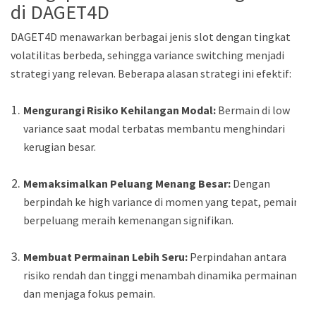
di DAGET4D
DAGET4D menawarkan berbagai jenis slot dengan tingkat
volatilitas berbeda, sehingga variance switching menjadi
strategi yang relevan. Beberapa alasan strategi ini efektif:
Mengurangi Risiko Kehilangan Modal:
Bermain di low
variance saat modal terbatas membantu menghindari
kerugian besar.
Memaksimalkan Peluang Menang Besar:
Dengan
berpindah ke high variance di momen yang tepat, pemain
berpeluang meraih kemenangan signifikan.
Membuat Permainan Lebih Seru:
Perpindahan antara
risiko rendah dan tinggi menambah dinamika permainan
dan menjaga fokus pemain.