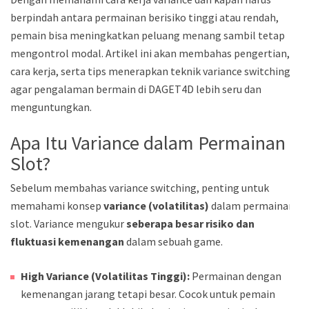
berpindah antara permainan berisiko tinggi atau rendah,
pemain bisa meningkatkan peluang menang sambil tetap
mengontrol modal. Artikel ini akan membahas pengertian,
cara kerja, serta tips menerapkan teknik variance switching
agar pengalaman bermain di DAGET4D lebih seru dan
menguntungkan.
Apa Itu Variance dalam Permainan
Slot?
Sebelum membahas variance switching, penting untuk
memahami konsep
variance (volatilitas)
dalam permainan
slot. Variance mengukur
seberapa besar risiko dan
fluktuasi kemenangan
dalam sebuah game.
High Variance (Volatilitas Tinggi):
Permainan dengan
kemenangan jarang tetapi besar. Cocok untuk pemain