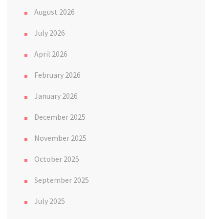
August 2026
July 2026
April 2026
February 2026
January 2026
December 2025
November 2025
October 2025
September 2025
July 2025