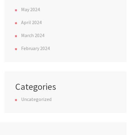
May 2024
April 2024
March 2024
February 2024
Categories
Uncategorized