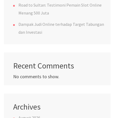
Road to Sultan: Testimoni Pemain Slot Online
Menang 500 Juta
Dampak Judi Online terhadap Target Tabungan
dan Investasi
Recent Comments
No comments to show.
Archives
August 2026