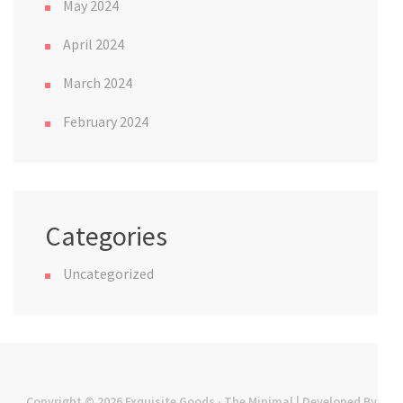
May 2024
April 2024
March 2024
February 2024
Categories
Uncategorized
Copyright © 2026
Exquisite Goods
· The Minimal | Developed By