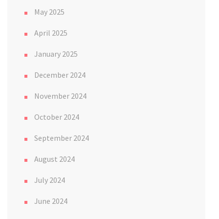
May 2025
April 2025
January 2025
December 2024
November 2024
October 2024
September 2024
August 2024
July 2024
June 2024