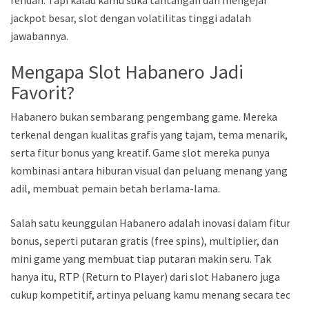
rendah. Tapi kalau kamu suka tantangan dan mengejar
jackpot besar, slot dengan volatilitas tinggi adalah
jawabannya.
Mengapa Slot Habanero Jadi
Favorit?
Habanero bukan sembarang pengembang game. Mereka
terkenal dengan kualitas grafis yang tajam, tema menarik,
serta fitur bonus yang kreatif. Game slot mereka punya
kombinasi antara hiburan visual dan peluang menang yang
adil, membuat pemain betah berlama-lama.
Salah satu keunggulan Habanero adalah inovasi dalam fitur
bonus, seperti putaran gratis (free spins), multiplier, dan
mini game yang membuat tiap putaran makin seru. Tak
hanya itu, RTP (Return to Player) dari slot Habanero juga
cukup kompetitif, artinya peluang kamu menang secara teori