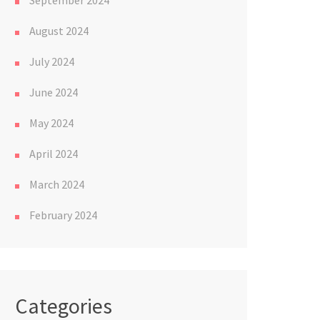
September 2024
August 2024
July 2024
June 2024
May 2024
April 2024
March 2024
February 2024
Categories