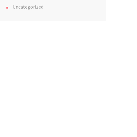
Uncategorized