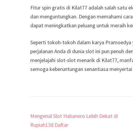
Fitur spin gratis di Kilat77 adalah salah sa
dan menguntungkan. Dengan memahami cara 
dapat meningkatkan peluang untuk meraih k
Seperti tokoh-tokoh dalam karya Pramoedya 
perjalanan Anda di dunia slot ini pun penuh d
menjelajahi slot-slot menarik di Kilat77, man
semoga keberuntungan senantiasa menyertai 
Post
Mengenal Slot Habanero Lebih Dekat di
navigation
Rupiah138 Daftar