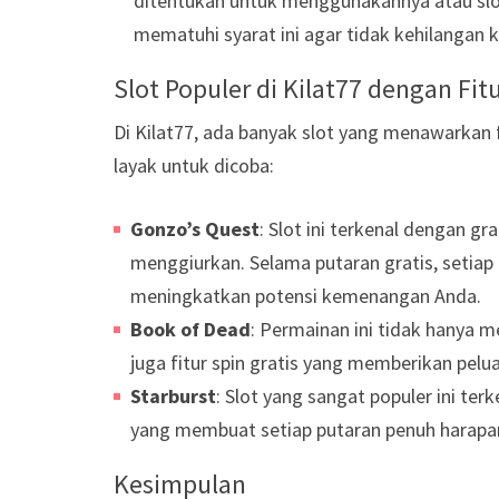
ditentukan untuk menggunakannya atau slot
mematuhi syarat ini agar tidak kehilangan
Slot Populer di Kilat77 dengan Fitu
Di Kilat77, ada banyak slot yang menawarkan f
layak untuk dicoba:
Gonzo’s Quest
: Slot ini terkenal dengan gr
menggiurkan. Selama putaran gratis, seti
meningkatkan potensi kemenangan Anda.
Book of Dead
: Permainan ini tidak hanya 
juga fitur spin gratis yang memberikan pel
Starburst
: Slot yang sangat populer ini te
yang membuat setiap putaran penuh harapa
Kesimpulan