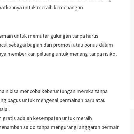
faatkannya untuk meraih kemenangan.
pemain untuk memutar gulungan tanpa harus
uncul sebagai bagian dari promosi atau bonus dalam
hanya memberikan peluang untuk menang tanpa risiko,
.
pemain bisa mencoba keberuntungan mereka tanpa
yang bagus untuk mengenal permainan baru atau
sial.
pin gratis adalah kesempatan untuk meraih
 menambah saldo tanpa mengurangi anggaran bermain