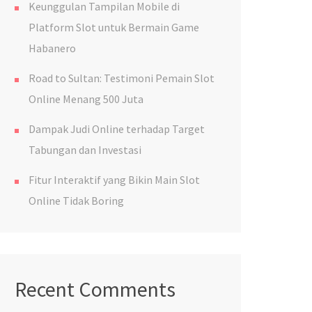
Keunggulan Tampilan Mobile di
Platform Slot untuk Bermain Game
Habanero
Road to Sultan: Testimoni Pemain Slot
Online Menang 500 Juta
Dampak Judi Online terhadap Target
Tabungan dan Investasi
Fitur Interaktif yang Bikin Main Slot
Online Tidak Boring
Recent Comments