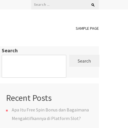
Search
for:
SAMPLE PAGE
Search
Search
Recent Posts
Apa Itu Free Spin Bonus dan Bagaimana
Mengaktifkannya di Platform Slot?