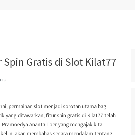
pin Gratis di Slot Kilat77
NTS
mai, permainan slot menjadi sorotan utama bagi
 yang ditawarkan, fitur spin gratis di Kilat77 telah
rya Pramoedya Ananta Toer yang mengajak kita
tikel ini akan membahas secara mendalam tentang