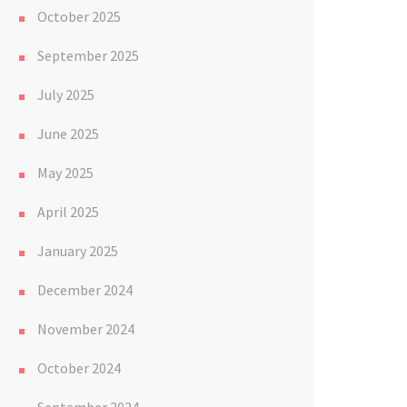
October 2025
September 2025
July 2025
June 2025
May 2025
April 2025
January 2025
December 2024
November 2024
October 2024