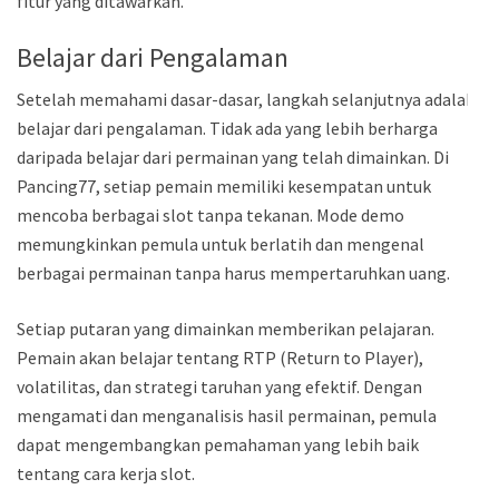
fitur yang ditawarkan.
Belajar dari Pengalaman
Setelah memahami dasar-dasar, langkah selanjutnya adalah
belajar dari pengalaman. Tidak ada yang lebih berharga
daripada belajar dari permainan yang telah dimainkan. Di
Pancing77, setiap pemain memiliki kesempatan untuk
mencoba berbagai slot tanpa tekanan. Mode demo
memungkinkan pemula untuk berlatih dan mengenal
berbagai permainan tanpa harus mempertaruhkan uang.
Setiap putaran yang dimainkan memberikan pelajaran.
Pemain akan belajar tentang RTP (Return to Player),
volatilitas, dan strategi taruhan yang efektif. Dengan
mengamati dan menganalisis hasil permainan, pemula
dapat mengembangkan pemahaman yang lebih baik
tentang cara kerja slot.