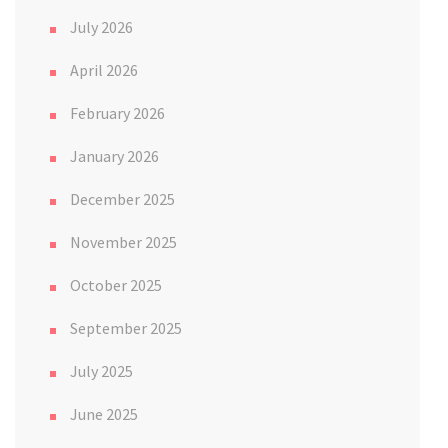
July 2026
April 2026
February 2026
January 2026
December 2025
November 2025
October 2025
September 2025
July 2025
June 2025