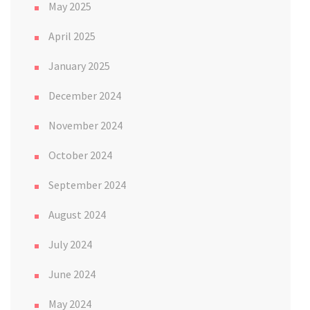
May 2025
April 2025
January 2025
December 2024
November 2024
October 2024
September 2024
August 2024
July 2024
June 2024
May 2024