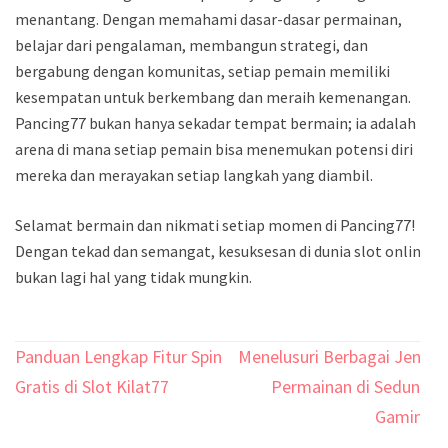
menantang. Dengan memahami dasar-dasar permainan,
belajar dari pengalaman, membangun strategi, dan
bergabung dengan komunitas, setiap pemain memiliki
kesempatan untuk berkembang dan meraih kemenangan.
Pancing77 bukan hanya sekadar tempat bermain; ia adalah
arena di mana setiap pemain bisa menemukan potensi diri
mereka dan merayakan setiap langkah yang diambil.
Selamat bermain dan nikmati setiap momen di Pancing77!
Dengan tekad dan semangat, kesuksesan di dunia slot online
bukan lagi hal yang tidak mungkin.
Post
Panduan Lengkap Fitur Spin
Menelusuri Berbagai Jenis
navigation
Gratis di Slot Kilat77
Permainan di Sedunia
Gaming