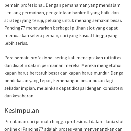
pemain profesional. Dengan pemahaman yang mendalam
tentang permainan, pengelolaan bankroll yang baik, dan
strategi yang teruji, peluang untuk menang semakin besar.
Pancing77 menawarkan berbagai pilihan slot yang dapat
memuaskan selera pemain, dari yang kasual hingga yang
lebih serius.
Para pemain profesional sering kali menciptakan rutinitas
dan disiplin dalam permainan mereka. Mereka mengetahui
kapan harus bertaruh besar dan kapan harus mundur. Dengan
pendekatan yang tepat, kemenangan besar bukan lagi
sekadar impian, melainkan dapat dicapai dengan konsistensi
dan kesabaran.
Kesimpulan
Perjalanan dari pemula hingga profesional dalam dunia slot
online di Pancing77 adalah proses yang menyenangkan dan